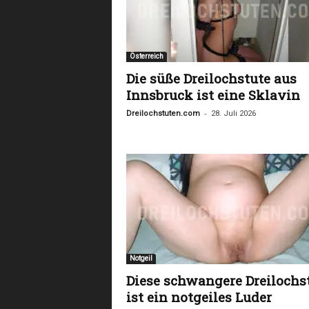
Österreich
Die süße Dreilochstute aus
Innsbruck ist eine Sklavin
-
Dreilochstuten.com
28. Juli 2026
Notgeil
Diese schwangere Dreilochs
ist ein notgeiles Luder