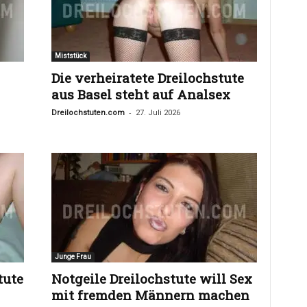
Miststück
Die verheiratete Dreilochstute
aus Basel steht auf Analsex
-
Dreilochstuten.com
27. Juli 2026
Junge Frau
tute
Notgeile Dreilochstute will Sex
mit fremden Männern machen