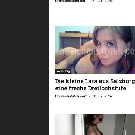
-
Dreilochstuten.com
31. Juli 2026
Wollüstig
Die kleine Lara aus Salzburg
eine freche Dreilochstute
-
Dreilochstuten.com
30. Juli 2026