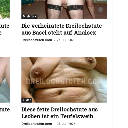
Miststück
tute
Die verheiratete Dreilochstute
e
aus Basel steht auf Analsex
-
Dreilochstuten.com
27. Juli 2026
Luder
tute
Diese fette Dreilochstute aus
Leoben ist ein Teufelsweib
-
Dreilochstuten.com
25. Juli 2026