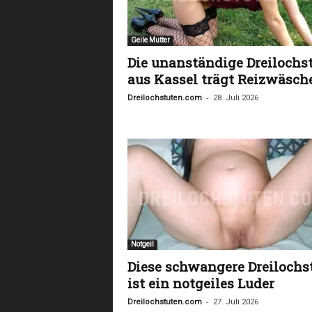
Geile Mutter
Die unanständige Dreilochs
aus Kassel trägt Reizwäsch
-
Dreilochstuten.com
28. Juli 2026
Notgeil
Diese schwangere Dreilochs
ist ein notgeiles Luder
-
Dreilochstuten.com
27. Juli 2026