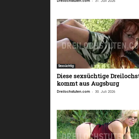
-
Dreilochstuten.com
31. Juli 2026
Sexsüchtig
Diese sexsüchtige Dreilochs
kommt aus Augsburg
-
Dreilochstuten.com
30. Juli 2026