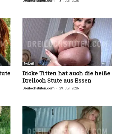
-
Dreilochstuten.com
31. Juli 2026
Notgeil
tute
Dicke Titten hat auch die heiße
Dreiloch Stute aus Essen
-
Dreilochstuten.com
29. Juli 2026