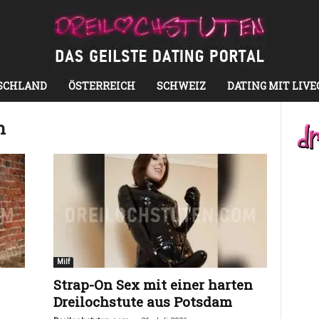
SCHLAND
ÖSTERREICH
SCHWEIZ
DATING MIT LIV
n
Milf
Strap-On Sex mit einer harten
Dreilochstute aus Potsdam